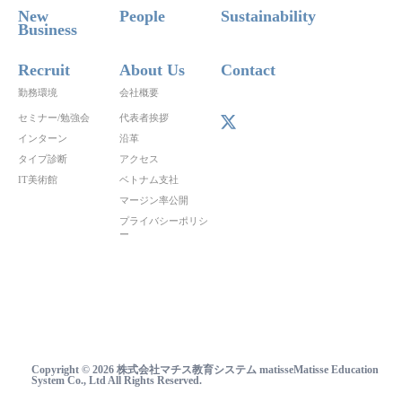
New
People
Sustainability
Business
Recruit
About Us
Contact
勤務環境
会社概要
セミナー/勉強会
代表者挨拶
インターン
沿革
タイプ診断
アクセス
IT美術館
ベトナム支社
マージン率公開
プライバシーポリシ
ー
Copyright © 2026 株式会社マチス教育システム matisseMatisse Education
System Co., Ltd All Rights Reserved.