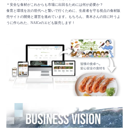
＊安全な食材がこれからも市場に出回るためには何が必要か？
食育と環境を次の世代へと繋いで行くために、生産者を守る視点の食材販
売サイトの開発と運営を進めています。もちろん、青木さんの目に叶うよ
うに作られた、NAICeのエビも販売します！