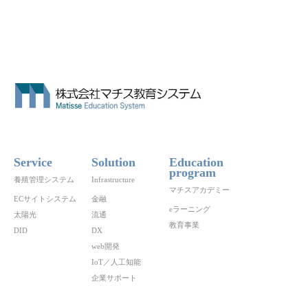
Service
Solution
Education
program
養殖管理システム
Infrastructure
マチスアカデミー
ECサイトシステム
金融
eラーニング
太陽光
流通
教育事業
DID
DX
web開発
IoT／人工知能
企業サポート