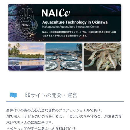
ECサイトの開発・運営
身体作りの為の安心安全な食育のプロフェッショナルであり、
NPO法人「子どものいのちを守る会」「食といのちを守る会」創設者の青
木紀代美さんの知識に基づき、
＊私たち人間が本当に選ぶべき食材は何か？