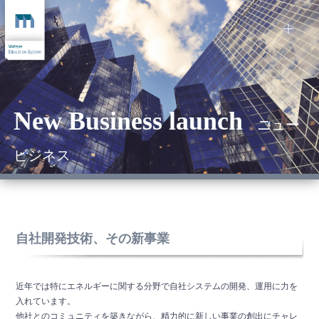
New Business launch
ニュー
ビジネス
自社開発技術、その新事業
近年では特にエネルギーに関する分野で自社システムの開発、運用に力を
入れています。
他社とのコミュニティを築きながら、精力的に新しい事業の創出にチャレ