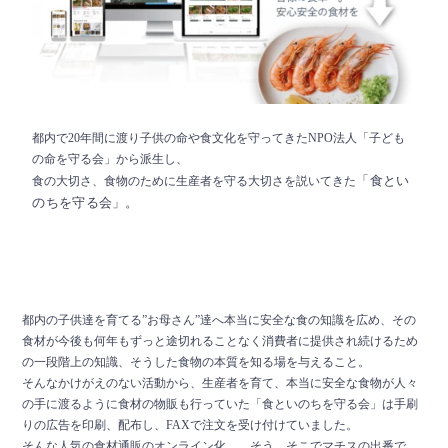
都内で20年間に渡り子供の命や食文化を守ってきたNPO法人「子ども
の命を守る会」から派生し、
「食とい
食の大切さ、食物のために生産者を守る大切さを説いてきた
のちを守る会」。
都内の子供達を育てる”お母さん”達へ本当に安全な食の知識を広め、その
食材が今後も何年もずっと途切れることなく消費者に提供され続けるため
の一段階上の知識、そうした食物の本質を知る場を与えること。
そんなかけがえのない活動から、生産者を育て、本当に安全な食物が人々
の手に渡るように食材の物販も行っていた「食といのちを守る会」は手刷
りの広告を印刷、配布し、FAXで注文を受け付けていました。
そんな人気の食材通販のオンライン化、 そう、そこでマチスの出番で